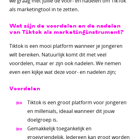
we graag met jullie de voor- en nadelen om TikTok
als marketingtool in te zetten.
Wat zijn de voordelen en de nadelen
van Tiktok als marketinginstrument?
Tiktok is een mooi platform wanneer je jongeren
wilt bereiken. Natuurlijk komt dit met veel
voordelen, maar er zijn ook nadelen. We nemen
even een kijkje wat deze voor- en nadelen zijn;
Voordelen
Tiktok is een groot platform voor jongeren
en millenials, ideaal wanneer dit jouw
doelgroep is.
Gemakkelijk toegankelijk en
groeivriendelijk. Iedereen kan groot worden