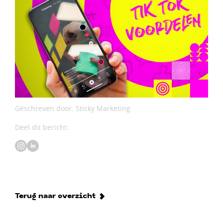
Geschreven door: Sticky Marketing
Deel dit bericht:
Terug naar overzicht