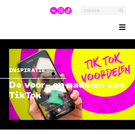
INSPIRATIE
De voor- en nadelen van
TikTok