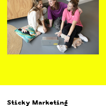
Sticky Marketing