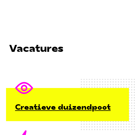
Vacatures
Creatieve duizendpoot