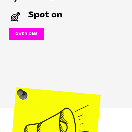
Spot on
OVER ONS