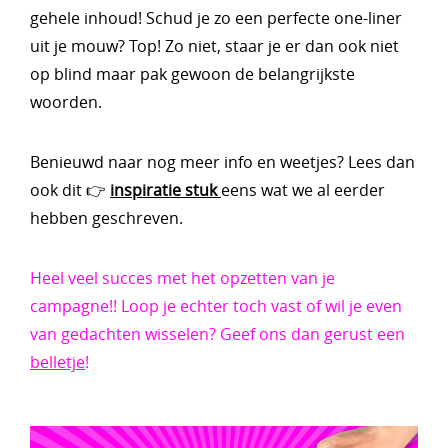
gehele inhoud! Schud je zo een perfecte one-liner
uit je mouw? Top! Zo niet, staar je er dan ook niet
op blind maar pak gewoon de belangrijkste
woorden.
Benieuwd naar nog meer info en weetjes? Lees dan
ook dit 👉
inspiratie stuk
eens wat we al eerder
hebben geschreven.
Heel veel succes met het opzetten van je
campagne!!
Loop je echter toch vast of wil je even
van gedachten wisselen? Geef ons dan gerust een
belletje
!