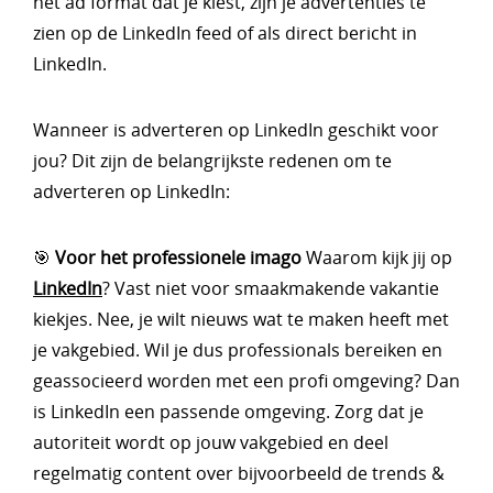
het ad format dat je kiest, zijn je advertenties te
zien op de LinkedIn feed of als direct bericht in
LinkedIn.
Wanneer is adverteren op LinkedIn geschikt voor
jou? Dit zijn de belangrijkste redenen om te
adverteren op LinkedIn:
🎯
Voor het professionele imago
Waarom kijk jij op
LinkedIn
? Vast niet voor smaakmakende vakantie
kiekjes. Nee, je wilt nieuws wat te maken heeft met
je vakgebied. Wil je dus professionals bereiken en
geassocieerd worden met een profi omgeving? Dan
is LinkedIn een passende omgeving. Zorg dat je
autoriteit wordt op jouw vakgebied en deel
regelmatig content over bijvoorbeeld de trends &