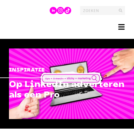
INSPIRATIE
Op LinkedIn adverteren
als een Pro