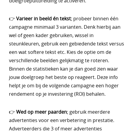
doelgroepuitbreiding te activeren.
👉
Varieer in beeld én tekst
; probeer binnen één
campagne minimaal 3 varianten. Denk hierbij aan
wel of geen kader gebruiken, wissel in
steunkleuren, gebruik een gebiedende tekst versus
een wat softere tekst etc. Kies de optie om de
verschillende beelden gelijkmatig te roteren.
Binnen de statistieken kan je dan goed zien waar
jouw doelgroep het beste op reageert. Deze info
helpt je om bij de volgende campagne een hoger
rendement op je investering (ROI) behalen.
👉
Wed op meer paarden
; gebruik meerdere
advertenties voor een verbetering in prestatie.
Adverteerders die 3 of meer advertenties