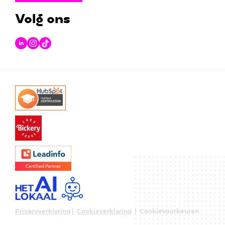
Volg ons
Privacyverklaring
|
Cookieverklaring
|
Cookievoorkeuren