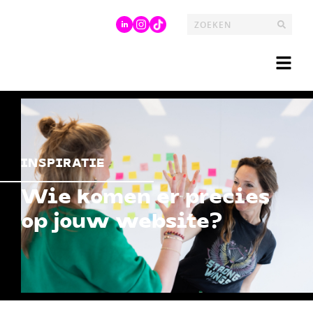
INSPIRATIE
Wie komen er precies
op jouw website?