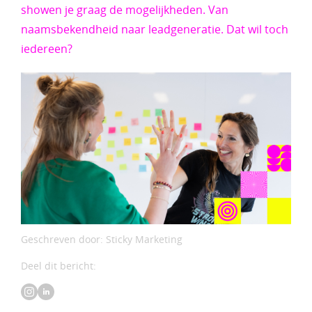
showen je graag de mogelijkheden. Van
naamsbekendheid naar leadgeneratie. Dat wil toch
iedereen?
Geschreven door: Sticky Marketing
Deel dit bericht: