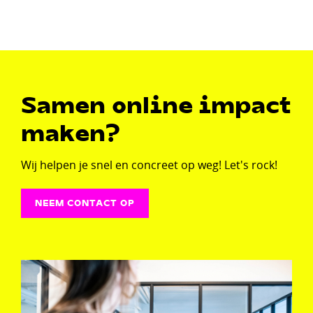
Samen online impact
maken?
Wij helpen je snel en concreet op weg! Let's rock!
NEEM CONTACT OP