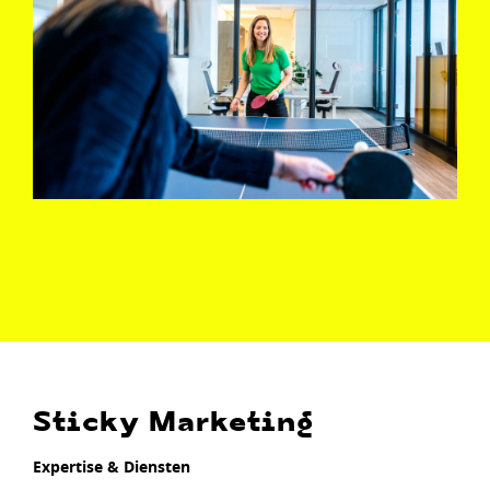
Sticky Marketing
Expertise & Diensten