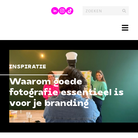
INSPIRATIE
Waarom goede
fotografie essentieel is
voor je branding