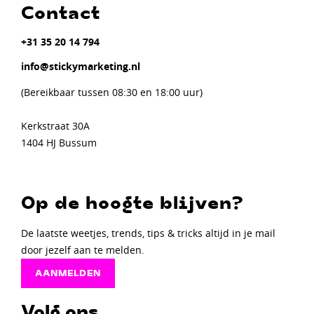
Contact
+31 35 20 14 794
info@stickymarketing.nl
(Bereikbaar tussen 08:30 en 18:00 uur)
Kerkstraat 30A
1404 HJ Bussum
Op de hoogte blijven?
De laatste weetjes, trends, tips & tricks altijd in je mail
door jezelf aan te melden.
AANMELDEN
Volg ons