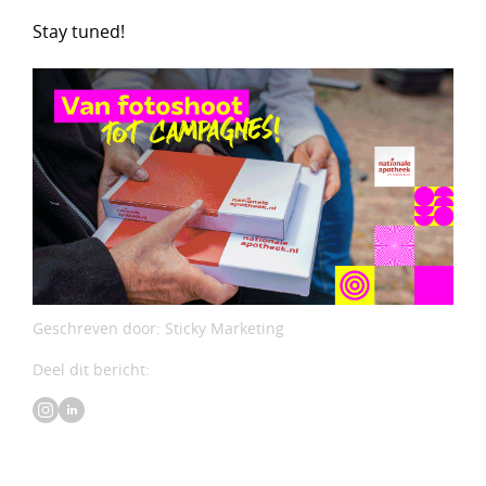
Stay tuned!
Geschreven door: Sticky Marketing
Deel dit bericht: