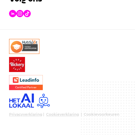
Privacyverklaring
|
Cookieverklaring
|
Cookievoorkeuren