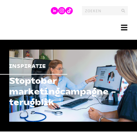
INSPIRATIE
Stoptober
marketingcampagne -
terugblik