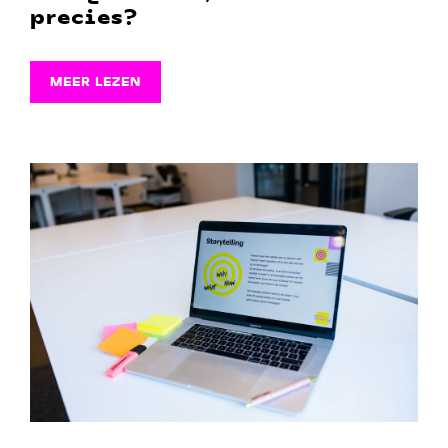
precies?
MEER LEZEN