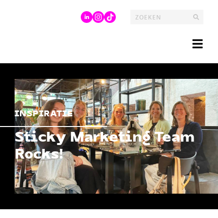
INSPIRATIE
Sticky Marketing Team
Rocks!