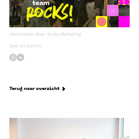
Geschreven door: Sticky Marketing
Deel dit bericht:
Terug naar overzicht