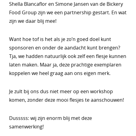
Shella Blancaflor en Simone Jansen van de Bickery
Food Group zijn we een partnership gestart. En wat
zijn we daar blij mee!
Want hoe tof is het als je zo’n goed doel kunt
sponsoren en onder de aandacht kunt brengen?
Tja, we hadden natuurlijk ook zelf een flesje kunnen
laten maken. Maar ja, deze prachtige exemplaren
koppelen we heel graag aan ons eigen merk.
Je zult bij ons dus niet meer op een workshop
komen, zonder deze mooi flesjes te aanschouwen!
Dusssss: wij zijn enorm blij met deze
samenwerking!