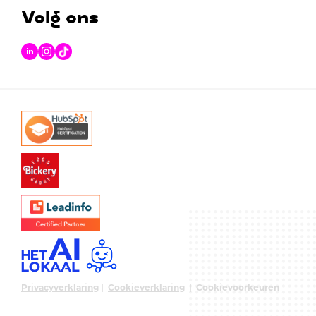
Volg ons
Privacyverklaring
|
Cookieverklaring
|
Cookievoorkeuren