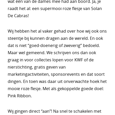
wat één van de dames mee had aan boord. Ja, je
raadt het al: een supermooi roze flesje van Solan
De Cabras!
Wij hebben het al vaker gehad over hoe wij ook ons
steentje bij kunnen dragen aan de wereld. En ook
dat is niet “goed-doenerig of zweverig” bedoeld.
Maar wel gemeend. We schrijven ons dan ook
graag in voor collectes lopen voor KWF of de
nierstichting, gratis geven van
marketingactiviteiten, sponsorevents en dat soort
dingen. En toen was daar uit onverwachte hoek het
mooie roze flesje. Met als gekoppelde goede doel:
Pink Ribbon.
Wij gingen direct “aan”! Na snel te schakelen met