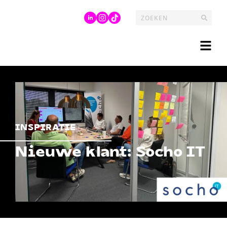
INSPIRATIE
Nieuwe klant: Socho IT