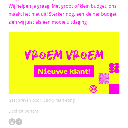
Wij helpen je graag
! Met groot of klein budget, ons
maakt het niet uit! Sterker nog, een kleiner budget
zien wij juist als een mooie uitdaging
Geschreven door: Sticky Marketing
Deel dit bericht: