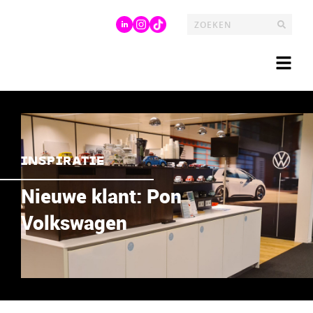
INSPIRATIE
Nieuwe klant: Pon
Volkswagen