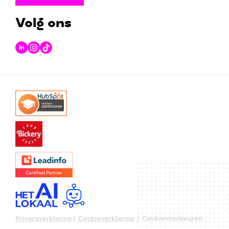
Volg ons
Privacyverklaring
|
Cookieverklaring
|
Cookievoorkeuren