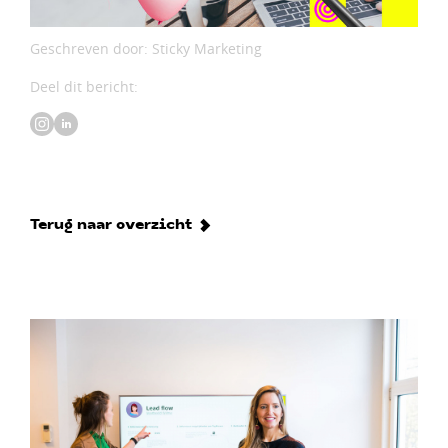
Geschreven door: Sticky Marketing
Deel dit bericht:
Terug naar overzicht