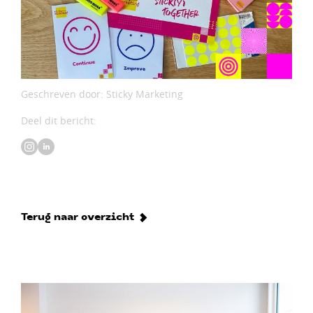
Geschreven door: Sticky Marketing
Deel dit bericht:
Terug naar overzicht