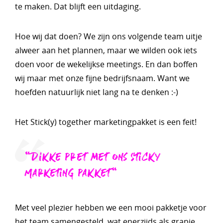
te maken. Dat blijft een uitdaging.
Hoe wij dat doen? We zijn ons volgende team uitje
alweer aan het plannen, maar we wilden ook iets
doen voor de wekelijkse meetings. En dan boffen
wij maar met onze fijne bedrijfsnaam. Want we
hoefden natuurlijk niet lang na te denken :-)
Het Stick(y) together marketingpakket is een feit!
"Dikke pret met ons Sticky
Marketing pakket"
Met veel plezier hebben we een mooi pakketje voor
het team samengesteld, wat enerzijds als grapje