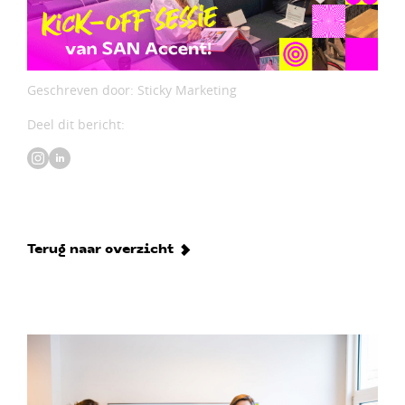
Geschreven door: Sticky Marketing
Deel dit bericht:
Terug naar overzicht