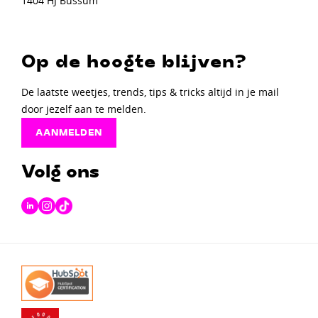
1404 HJ Bussum
Op de hoogte blijven?
De laatste weetjes, trends, tips & tricks altijd in je mail
door jezelf aan te melden.
AANMELDEN
Volg ons