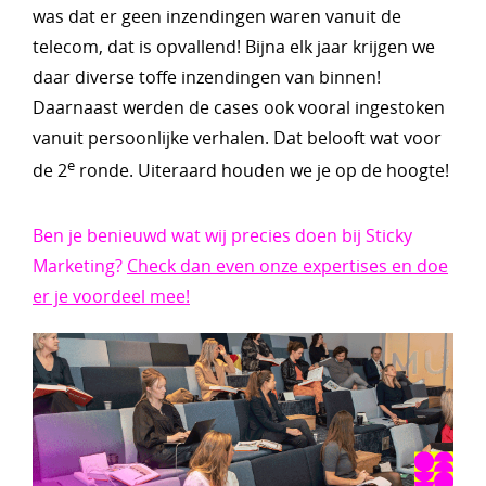
was dat er geen inzendingen waren vanuit de
telecom, dat is opvallend! Bijna elk jaar krijgen we
daar diverse toffe inzendingen van binnen!
Daarnaast werden de cases ook vooral ingestoken
vanuit persoonlijke verhalen. Dat belooft wat voor
e
de 2
ronde. Uiteraard houden we je op de hoogte!
Ben je benieuwd wat wij precies doen bij Sticky
Marketing?
Check dan even onze expertises en doe
er je voordeel mee!