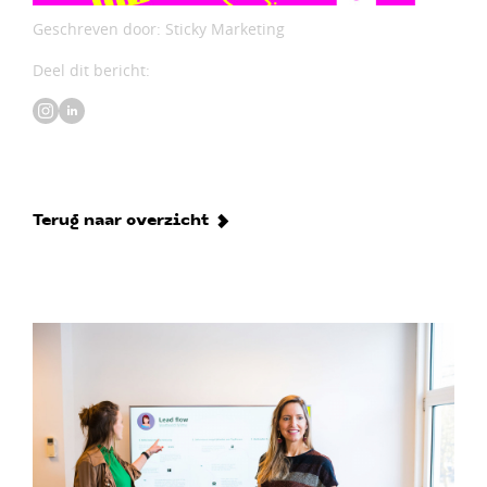
Geschreven door: Sticky Marketing
Deel dit bericht:
Terug naar overzicht