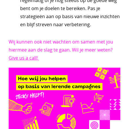
regelmatig of je nog steeds op de goede weg
bent om je doelen te bereiken. Pas je
strategieën aan op basis van nieuwe inzichten
en blijf streven naar verbetering.
Wij kunnen ook niet wachten om samen met jou
hiermee aan de slag te gaan. Wil je meer weten?
Give us a call!