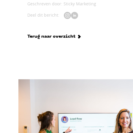
Geschreven door: Sticky Marketing
Deel dit bericht:
Terug naar overzicht