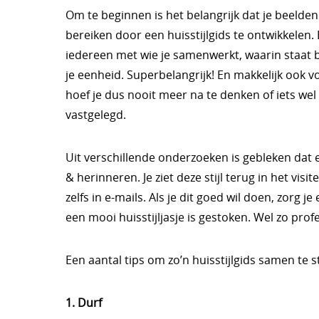
Om te beginnen is het belangrijk dat je beelde
bereiken door een huisstijlgids te ontwikkelen.
iedereen met wie je samenwerkt, waarin staat b
je eenheid. Superbelangrijk! En makkelijk ook v
hoef je dus nooit meer na te denken of iets wel in 
vastgelegd.
Uit verschillende onderzoeken is gebleken da
& herinneren. Je ziet deze stijl terug in het vis
zelfs in e-mails. Als je dit goed wil doen, zorg
een mooi huisstijljasje is gestoken. Wel zo prof
Een aantal tips om zo’n huisstijlgids samen te st
1. Durf