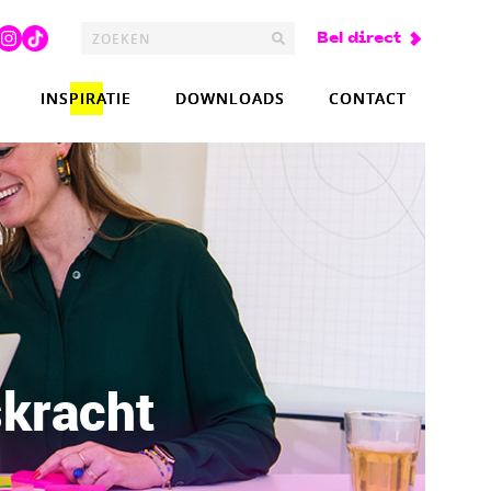
Bel direct
INSPIRATIE
DOWNLOADS
CONTACT
skracht