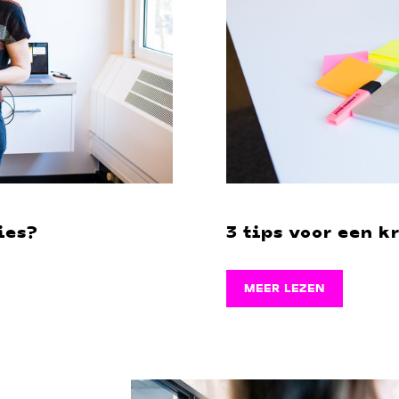
ies?
3 tips voor een k
MEER LEZEN