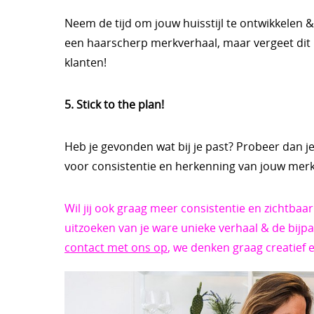
Neem de tijd om jouw huisstijl te ontwikkelen 
een haarscherp merkverhaal, maar vergeet dit n
klanten!
5. Stick
to the plan!
Heb je gevonden wat bij je past? Probeer dan je 
voor consistentie en herkenning van jouw merk
Wil jij ook graag meer consistentie en zichtbaa
uitzoeken van je ware unieke verhaal & de bij
contact met ons op
, we denken graag creatief 