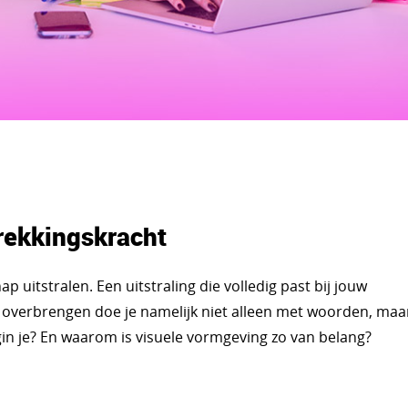
rekkingskracht
p uitstralen. Een uitstraling die volledig past bij jouw
 overbrengen doe je namelijk niet alleen met woorden, maa
in je? En waarom is visuele vormgeving zo van belang?