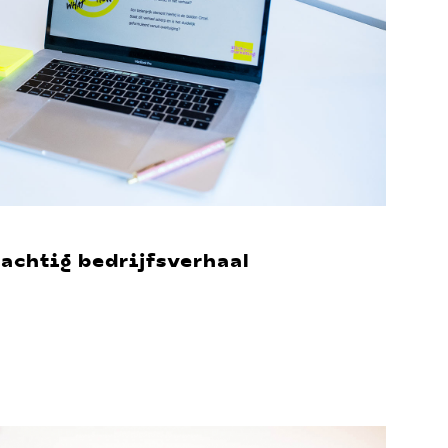
rachtig bedrijfsverhaal