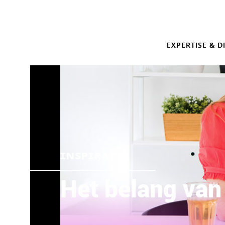
EXPERTISE & D
INSPIRATIE
Het belang van