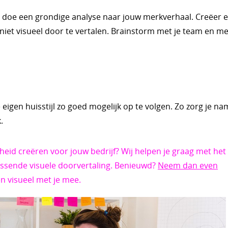
& doe een grondige analyse naar jouw merkverhaal. Creëer e
iet visueel door te vertalen. Brainstorm met je team en me
eigen huisstijl zo goed mogelijk op te volgen. Zo zorg je nam
.
rheid creëren voor jouw bedrijf? Wij helpen je graag met het
passende visuele doorvertaling. Benieuwd?
Neem dan even
en visueel met je mee.