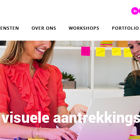
IENSTEN
OVER ONS
WORKSHOPS
PORTFOLIO
 visuele aantrekking