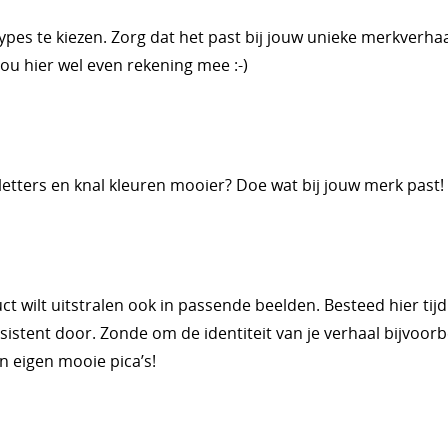
pes te kiezen. Zorg dat het past bij jouw unieke merkverhaa
u hier wel even rekening mee :-)
 letters en knal kleuren mooier? Doe wat bij jouw merk past!
uct wilt uitstralen ook in passende beelden. Besteed hier tij
sistent door. Zonde om de identiteit van je verhaal bijvoor
 in eigen mooie pica’s!