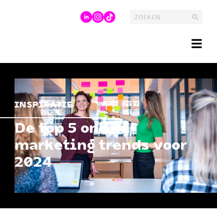
INSPIRATIE
De top 5 online
marketing trends voor
2024