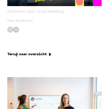
Geschreven door: Sticky Marketing
Deel dit bericht:
Terug naar overzicht