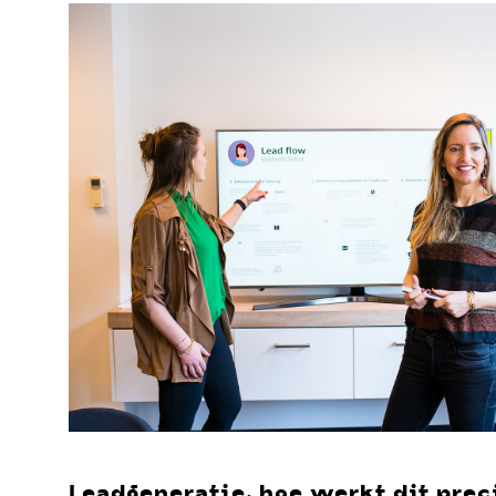
Leadgeneratie, hoe werkt dit prec