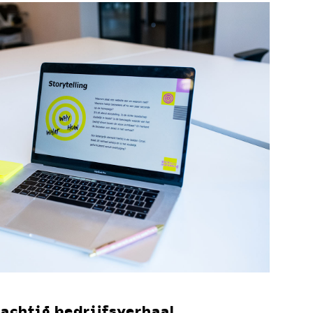
rachtig bedrijfsverhaal