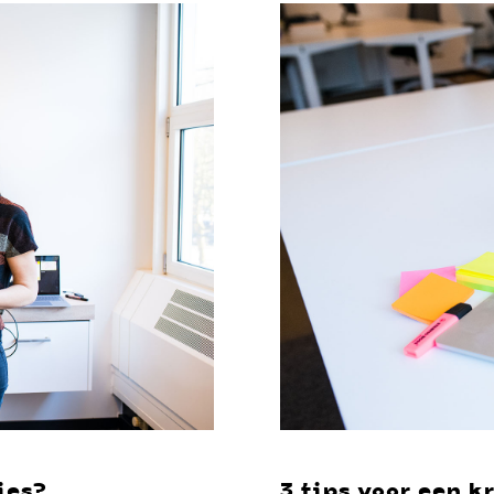
ies?
3 tips voor een k