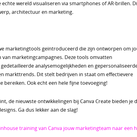
e echte wereld visualiseren via smartphones of AR-brillen. Di
erp, architectuur en marketing.
e marketingtools geïntroduceerd die zijn ontworpen om jo
ren van marketingcampagnes. Deze tools omvatten
 gedetailleerde analysemogelijkheden en gepersonaliseerd
 markttrends. Dit stelt bedrijven in staat om effectievere
 bereiken. Ook echt een hele fijne toevoeging!
int, de nieuwste ontwikkelingen bij Canva Create bieden je 
signs. Ga dus lekker aan de slag!
n inhouse training van Canva jouw marketingteam naar een 