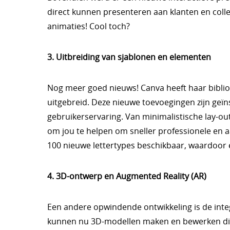
direct kunnen presenteren aan klanten en colle
animaties! Cool toch?
3. Uitbreiding van sjablonen en elementen
Nog meer goed nieuws! Canva heeft haar bibli
uitgebreid. Deze nieuwe toevoegingen zijn geïn
gebruikerservaring. Van minimalistische lay-out
om jou te helpen om sneller professionele en a
100 nieuwe lettertypes beschikbaar, waardoor er 
4. 3D-ontwerp en Augmented Reality (AR)
Een andere opwindende ontwikkeling is de inte
kunnen nu 3D-modellen maken en bewerken dir