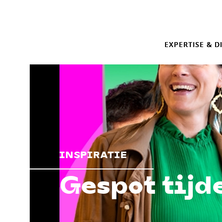
EXPERTISE & D
INSPIRATIE
Gespot tijd