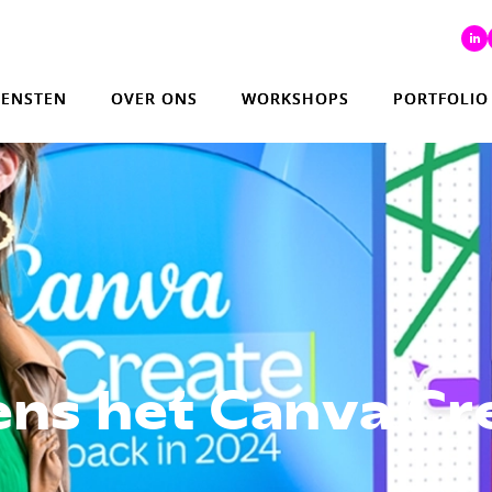
IENSTEN
OVER ONS
WORKSHOPS
PORTFOLIO
ens het Canva Cr