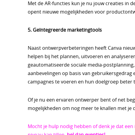
Met de AR-functies kun je nu jouw creaties in d
opent nieuwe mogelijkheden voor productontw
5. Geïntegreerde marketingtools
Naast ontwerpverbeteringen heeft Canva nieuw
helpen bij het plannen, uitvoeren en analyse
geautomatiseerde sociale media-postplanning,
aanbevelingen op basis van gebruikersgedrag en
campagnes te voeren en hun doelgroep beter te
Of je nu een ervaren ontwerper bent of net beg
mogelijkheden om nog meer te knallen met je de
Mocht je hulp nodig hebben of denk je dat ee
niveau kan tillen,
bel dan eventjes!