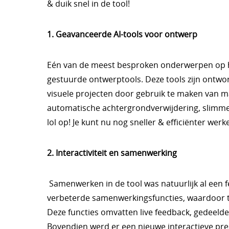
& duik snel in de tool!
1. Geavanceerde AI-tools voor ontwerp
Eén van de meest besproken onderwerpen op he
gestuurde ontwerptools. Deze tools zijn ontwo
visuele projecten door gebruik te maken van ma
automatische achtergrondverwijdering, slimme 
lol op! Je kunt nu nog sneller & efficiënter werk
2. Interactiviteit en samenwerking
Samenwerken in de tool was natuurlijk al een f
verbeterde samenwerkingsfuncties, waardoor t
Deze functies omvatten live feedback, gedeel
Bovendien werd er een nieuwe interactieve p