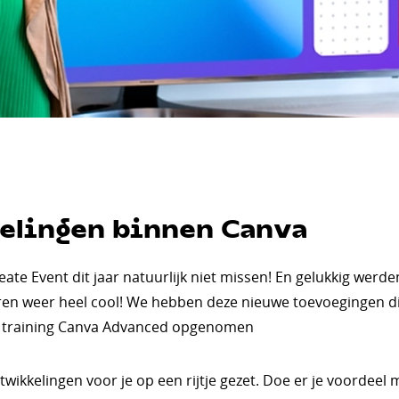
elingen binnen Canva
ate Event dit jaar natuurlijk niet missen! En gelukkig werd
aren weer heel cool! We hebben deze nieuwe toevoegingen d
ste training Canva Advanced opgenomen
kkelingen voor je op een rijtje gezet. Doe er je voordeel 