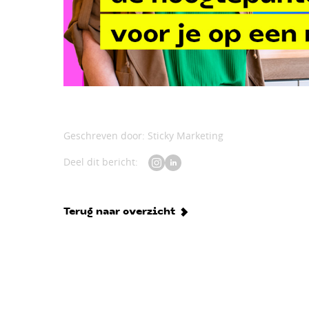
Geschreven door: Sticky Marketing
Deel dit bericht:
Terug naar overzicht