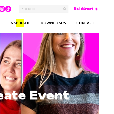
Bel direct
INSPIRATIE
DOWNLOADS
CONTACT
eate Event