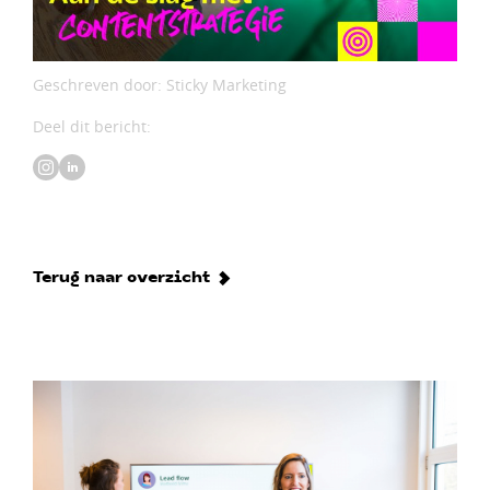
Geschreven door: Sticky Marketing
Deel dit bericht:
Terug naar overzicht