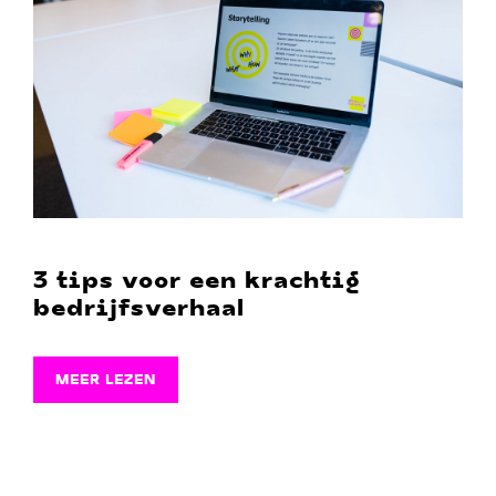
3 tips voor een krachtig
bedrijfsverhaal
MEER LEZEN