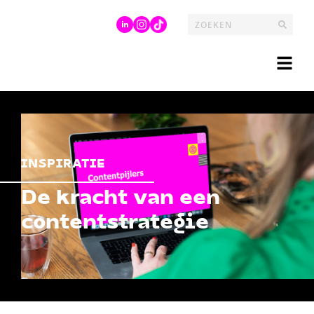
INSPIRATIE
De kracht van een
contentstrategie