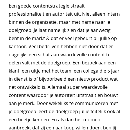
Een goede contentstrategie straalt
professionaliteit en autoriteit uit. Niet alleen intern
binnen de organisatie, maar met name naar je
doelgroep. Je laat namelijk zien dat je aanwezig
bent in de markt & dat er veel gebeurt bij jullie op
kantoor. Veel bedrijven hebben niet door dat er
dagelijks een schat aan waardevolle content te
delen valt met de doelgroep. Een bezoek aan een
klant, een uitje met het team, een collega die 5 jaar
in dienst is of bijvoorbeeld een nieuw product wat
net ontwikkeld is. Allemaal super waardevolle
content waardoor je autoriteit uitstraalt en bouwt
aan je merk. Door wekelijks te communiceren met
je doelgroep leert de doelgroep jullie feitelijk ook al
een beetje kennen. En als dan het moment
aanbreekt dat zij een aankoop willen doen, ben jij