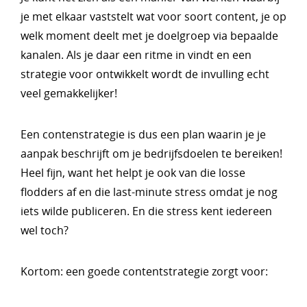
je met elkaar vaststelt wat voor soort content, je op
welk moment deelt met je doelgroep via bepaalde
kanalen. Als je daar een ritme in vindt en een
strategie voor ontwikkelt wordt de invulling echt
veel gemakkelijker!
Een contenstrategie is dus een plan waarin je je
aanpak beschrijft om je bedrijfsdoelen te bereiken!
Heel fijn, want het helpt je ook van die losse
flodders af en die last-minute stress omdat je nog
iets wilde publiceren. En die stress kent iedereen
wel toch?
Kortom: een goede contentstrategie zorgt voor: