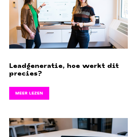
Leadgeneratie, hoe werkt dit
precies?
MEER LEZEN