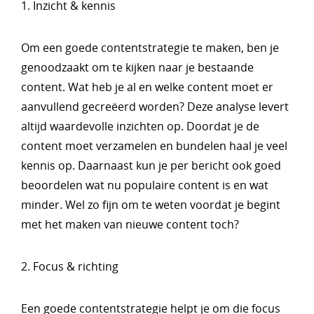
1. Inzicht & kennis
Om een goede contentstrategie te maken, ben je
genoodzaakt om te kijken naar je bestaande
content. Wat heb je al en welke content moet er
aanvullend gecreëerd worden? Deze analyse levert
altijd waardevolle inzichten op. Doordat je de
content moet verzamelen en bundelen haal je veel
kennis op. Daarnaast kun je per bericht ook goed
beoordelen wat nu populaire content is en wat
minder. Wel zo fijn om te weten voordat je begint
met het maken van nieuwe content toch?
2. Focus & richting
Een goede contentstrategie helpt je om die focus