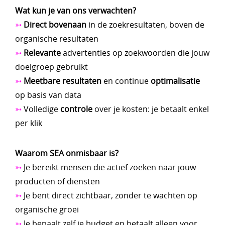
Wat kun je van ons verwachten?
➳
Direct bovenaan
in de zoekresultaten, boven de
organische resultaten
➳
Relevante
advertenties op zoekwoorden die jouw
doelgroep gebruikt
➳
Meetbare resultaten
en continue
optimalisatie
op basis van data
➳
Volledige
controle
over je kosten: je betaalt enkel
per klik
Waarom SEA onmisbaar is?
➳
Je bereikt mensen die actief zoeken naar jouw
producten of diensten
➳
Je bent direct zichtbaar, zonder te wachten op
organische groei
➳
Je bepaalt zelf je budget en betaalt alleen voor