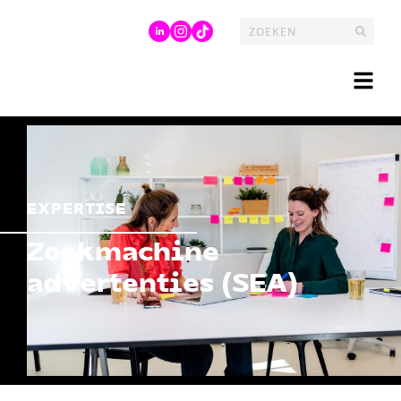
EXPERTISE
Zoekmachine
advertenties (SEA)