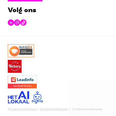
Volg ons
Privacyverklaring
|
Cookieverklaring
|
Cookievoorkeuren