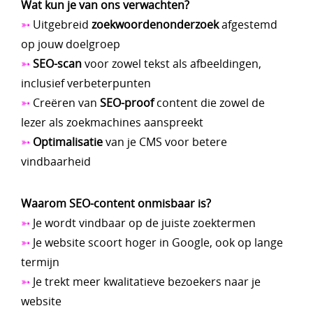
Wat kun je van ons verwachten?
➳
Uitgebreid
zoekwoordenonderzoek
afgestemd
op jouw doelgroep
➳
SEO-scan
voor zowel tekst als afbeeldingen,
inclusief verbeterpunten
➳
Creëren van
SEO-proof
content die zowel de
lezer als zoekmachines aanspreekt
➳
O
ptimalisatie
van je CMS voor betere
vindbaarheid
Waarom SEO-content onmisbaar is?
➳
Je wordt vindbaar op de juiste zoektermen
➳
Je website scoort hoger in Google, ook op lange
termijn
➳
Je trekt meer kwalitatieve bezoekers naar je
website