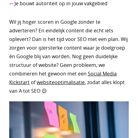
➳
Je bouwt autoriteit op in jouw vakgebied
Wil jij hoger scoren in Google zonder te
adverteren? En eindelijk content die echt iets
oplevert? Dan is het tijd voor SEO met een plan. Wij
zorgen voor ijzersterke content waar je doelgroep
én Google blij van worden. Nog geen duidelijke
structuur of website? Geen probleem, we
combineren het gewoon met een
Social Media
Kickstart
of
websiteoptimalisatie
, zodat alles klopt
van A tot SEO 😉