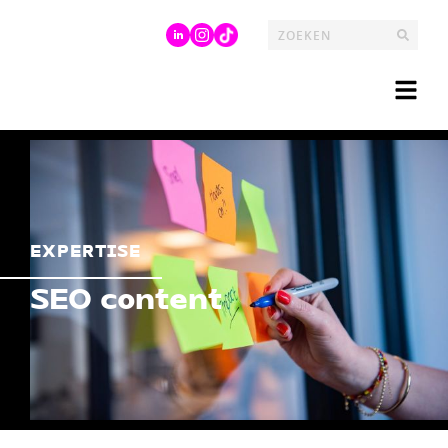
EXPERTISE
SEO content