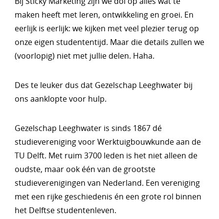
Bij Sticky Marketing zijn we dol op alles wat te
maken heeft met leren, ontwikkeling en groei. En
eerlijk is eerlijk: we kijken met veel plezier terug op
onze eigen studententijd. Maar die details zullen we
(voorlopig) niet met jullie delen. Haha.
Des te leuker dus dat Gezelschap Leeghwater bij
ons aanklopte voor hulp.
Gezelschap Leeghwater is sinds 1867 dé
studievereniging voor Werktuigbouwkunde aan de
TU Delft. Met ruim 3700 leden is het niet alleen de
oudste, maar ook één van de grootste
studieverenigingen van Nederland. Een vereniging
met een rijke geschiedenis én een grote rol binnen
het Delftse studentenleven.