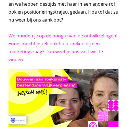
en we hebben destijds met haar in een andere rol
ook en positioneringstraject gedaan. Hoe tof dat ze
nu weer bij ons aanklopt?
We houden je op de hoogte van de ontwikkelingen!
Enne..mocht je zelf ook hulp zoeken bij een
marketingvraag? Dan weet je ons vast wel te
vinden.