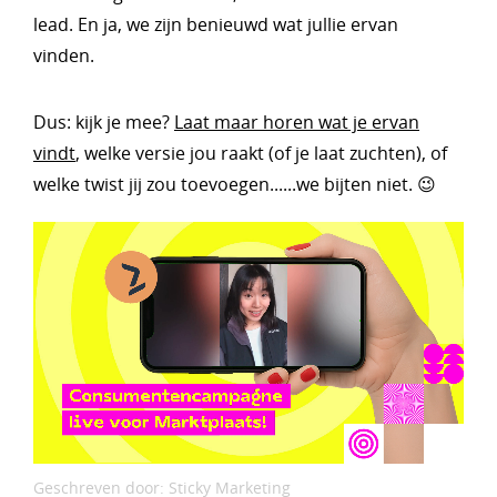
lead. En ja, we zijn benieuwd wat jullie ervan
vinden.
Dus: kijk je mee?
Laat maar horen wat je ervan
vindt
, welke versie jou raakt (of je laat zuchten), of
welke twist jij zou toevoegen......we bijten niet. 😉
Geschreven door: Sticky Marketing