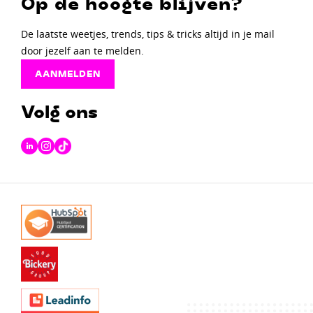
Op de hoogte blijven?
De laatste weetjes, trends, tips & tricks altijd in je mail
door jezelf aan te melden.
AANMELDEN
Volg ons