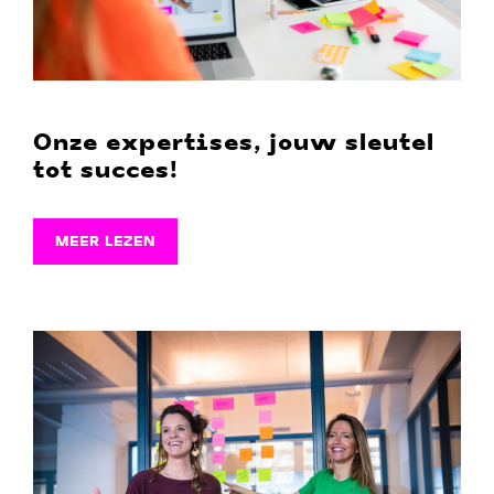
Onze expertises, jouw sleutel
tot succes!
MEER LEZEN