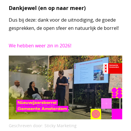
Dankjewel (en op naar meer)
Dus bij deze: dank voor de uitnodiging, de goede
gesprekken, de open sfeer en natuurlijk de borrel!
We hebben weer zin in 2026!
Geschreven door: Sticky Marketing