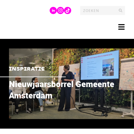
INSPIRATIE
Nieuwjaarsborrel Gemeente
Amsterdam