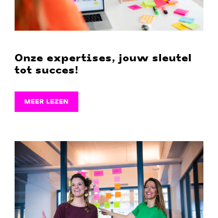
Onze expertises, jouw sleutel
tot succes!
MEER LEZEN