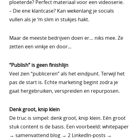
ploeterde? Perfect materiaal voor een videoserie.
– Die ene klantcase? Kan wekenlang je socials
vullen als je ‘m slim in stukjes hakt.
Maar de meeste bedrijven doen er… niks mee. Ze
zetten een vinkje en door...
“Publish” is geen finishlijn
Veel zien “publiceren” als het eindpunt. Terwijl het
pas de start is. Echte marketing begint zodra je
gaat hergebruiken, verspreiden en repurposen.
Denk groot, knip klein
De truc is simpel: denk groot, knip klein. Eén groot
stuk content is de basis. Een voorbeeld: whitepaper
→ samenvattend blog → 2 LinkedIn-posts →