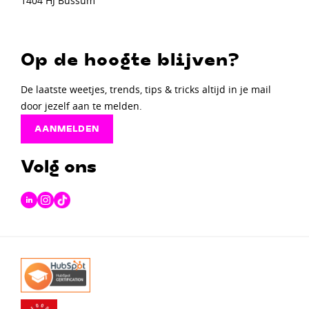
1404 HJ Bussum
Op de hoogte blijven?
De laatste weetjes, trends, tips & tricks altijd in je mail
door jezelf aan te melden.
AANMELDEN
Volg ons