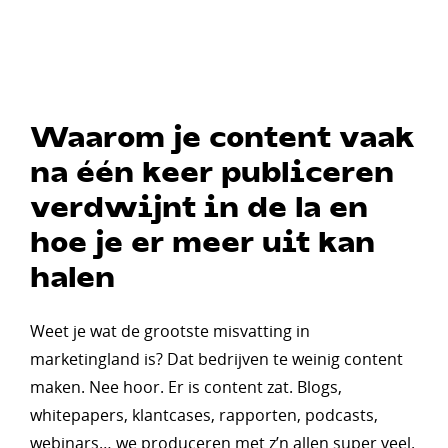
Waarom je content vaak
na één keer publiceren
verdwijnt in de la en
hoe je er meer uit kan
halen
Weet je wat de grootste misvatting in
marketingland is? Dat bedrijven te weinig content
maken. Nee hoor. Er is content zat. Blogs,
whitepapers, klantcases, rapporten, podcasts,
webinars… we produceren met z’n allen super veel.