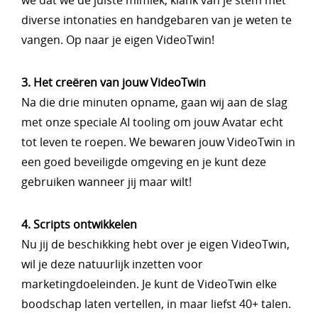
we dat we de juiste mimiek, klank van je stem met
diverse intonaties en handgebaren van je weten te
vangen. Op naar je eigen VideoTwin!
3. Het creëren van jouw VideoTwin
Na die drie minuten opname, gaan wij aan de slag
met onze speciale AI tooling om jouw Avatar echt
tot leven te roepen. We bewaren jouw VideoTwin in
een goed beveiligde omgeving en je kunt deze
gebruiken wanneer jij maar wilt!
4. Scripts ontwikkelen
Nu jij de beschikking hebt over je eigen VideoTwin,
wil je deze natuurlijk inzetten voor
marketingdoeleinden. Je kunt de VideoTwin elke
boodschap laten vertellen, in maar liefst 40+ talen.