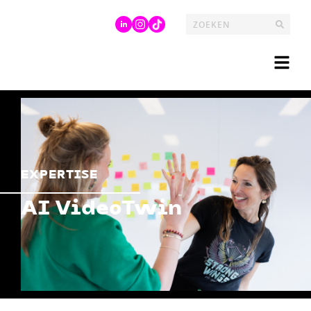
EXPERTISE
AI VideoTwin