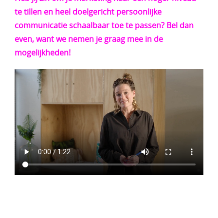
te tillen en heel doelgericht persoonlijke
communicatie schaalbaar toe te passen? Bel dan
even, want we nemen je graag mee in de
mogelijkheden!